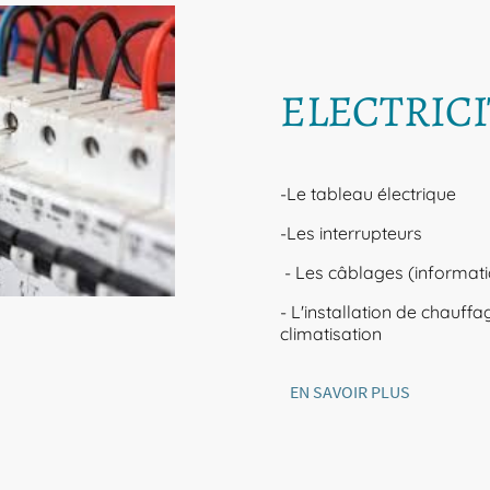
ELECTRIC
-Le tableau électrique
-Les interrupteurs
- Les câblages (informatiq
- L'installation de chauffa
climatisation
EN SAVOIR PLUS