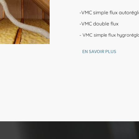
-VMC simple flux autorég
-VMC double flux
- VMC simple flux hygrorégl
EN SAVOIR PLUS