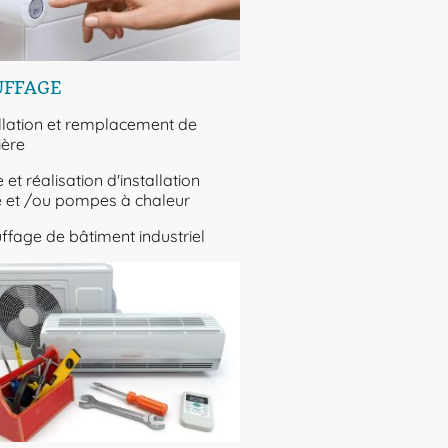
UFFAGE
allation et remplacement de
ière
 et réalisation d'installation
e et /ou pompes à chaleur
ffage de bâtiment industriel