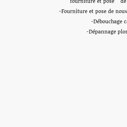
fourniture et pose de
-Fourniture et pose de nou
-Débouchage c
-Dépannage plo