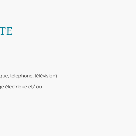
ITE
ue, téléphone, télévision)
ge électrique et/ ou